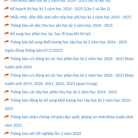
Thời khóa biểu học kỳ 2 năm học 2024 - 2025 (xử lý học vụ)
Kế hoạch thi học kỳ 2 năm học 2024 - 2025 (Lần 1 và lần 2)
Nhắc nhở, đôn đốc sinh viên nộp học phí học kỳ 2 năm học 2024 - 2025
Thông báo về việc thu học phí học kỳ 2 năm học 2024 - 2025
Bổ sung học phần học lại, học đi (sau khi thi lại)
Thông báo bổ sung khối lượng học tập học kỳ 2 năm học 2024 - 2025
(ngày đăng thông báo 07/2/2025)
Thông báo v/v đăng ký các học phần học kỳ 2 năm học 2024 - 2025 khóa
tuyển sinh 2024.
Thông báo v/v đăng ký các học phần học kỳ 2 năm học 2024 - 2025 khóa
tuyển sinh 2019, 2020, 2021, 2022, 2023 (quan trọng)
Thông báo các lớp học phần hủy học kỳ 2 năm học 2024 - 2025
Thông báo đăng ký bổ sung khối lượng học tập học kỳ 2 năm học 2024 -
2025
Thông báo nhận chứng chỉ giáo dục quốc phòng an ninh khóa tuyển sinh
năm 2023
Thông báo xét tốt nghiệp lần 3 năm 2024