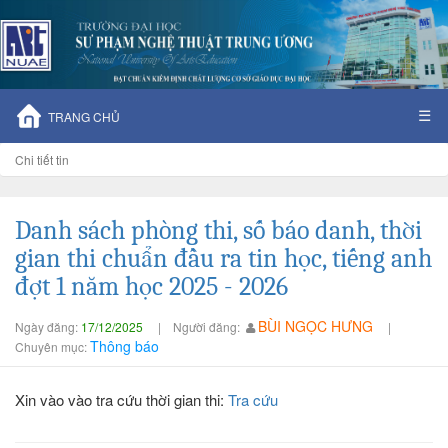
☰
TRANG CHỦ
Chi tiết tin
Danh sách phòng thi, số báo danh, thời
gian thi chuẩn đầu ra tin học, tiếng anh
đợt 1 năm học 2025 - 2026
BÙI NGỌC HƯNG
Ngày đăng:
17/12/2025
|
Người đăng:
|
Thông báo
Chuyên mục:
Xin vào vào tra cứu thời gian thi:
Tra cứu