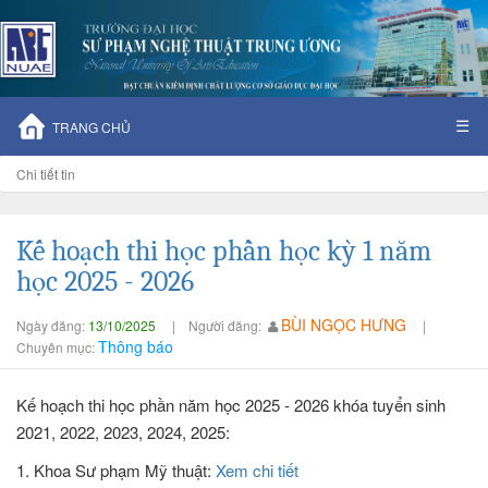
☰
TRANG CHỦ
Chi tiết tin
Kế hoạch thi học phần học kỳ 1 năm
học 2025 - 2026
BÙI NGỌC HƯNG
Ngày đăng:
13/10/2025
|
Người đăng:
|
Thông báo
Chuyên mục:
Kế hoạch thi học phần năm học 2025 - 2026 khóa tuyển sinh
2021, 2022, 2023, 2024, 2025:
1. Khoa Sư phạm Mỹ thuật:
Xem chi tiết