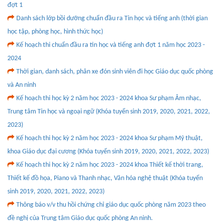
đợt 1
Danh sách lớp bồi dưỡng chuẩn đầu ra Tin học và tiếng anh (thời gian
học tập, phòng học, hình thức học)
Kế hoạch thi chuẩn đầu ra tin học và tiếng anh đợt 1 năm học 2023 -
2024
Thời gian, danh sách, phân xe đón sinh viên đi học Giáo dục quốc phòng
và An ninh
Kế hoạch thi học kỳ 2 năm học 2023 - 2024 khoa Sư phạm Âm nhạc,
Trung tâm Tin học và ngoại ngữ (Khóa tuyển sinh 2019, 2020, 2021, 2022,
2023)
Kế hoạch thi học kỳ 2 năm học 2023 - 2024 khoa Sư phạm Mỹ thuật,
khoa Giáo dục đại cương (Khóa tuyển sinh 2019, 2020, 2021, 2022, 2023)
Kế hoạch thi học kỳ 2 năm học 2023 - 2024 khoa Thiết kế thời trang,
Thiết kế đồ họa, Piano và Thanh nhạc, Văn hóa nghệ thuật (Khóa tuyển
sinh 2019, 2020, 2021, 2022, 2023)
Thông báo v/v thu hồi chứng chỉ giáo dục quốc phòng năm 2023 theo
đề nghị của Trung tâm Giáo dục quốc phòng An ninh.